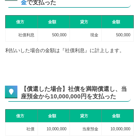
金
で支払った
借方
金額
貸方
金額
社債利息
500,000
現金
500,000
利払いした場合の金額は『社債利息』に計上します。
【償還した場合】社債を満期償還し、当
座預金から10,000,000円を支払った
借方
金額
貸方
金額
社債
10,000,000
当座預金
10,000,000