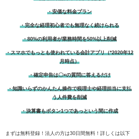
・安価な料金プラン
・完全な経理初心者でも無理なく続けられる
・80%の利用者が業務時間を50%以上削減
・スマホでもっとも使われている会計アプリ（*2020年12
月時点）
・確定申告は〇×の質問に答えるだけ
・知識いらずのかんたん操作で税理士や経理担当に支払
う人件費を削減
・決算書もボタン1つであっという間に作成
まずは無料登録！法人の方は30日間無料！詳しくは以下