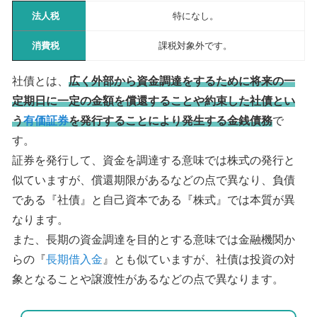
法人税
特になし。
消費税
課税対象外です。
社債とは、
広く外部から資金調達をするために将来の一
定期日に一定の金額を償還することや約束した社債とい
う
有価証券
を発行することにより発生する金銭債務
で
す。
証券を発行して、資金を調達する意味では株式の発行と
似ていますが、償還期限があるなどの点で異なり、負債
である『社債』と自己資本である『株式』では本質が異
なります。
また、長期の資金調達を目的とする意味では金融機関か
らの『
長期借入金
』とも似ていますが、社債は投資の対
象となることや譲渡性があるなどの点で異なります。