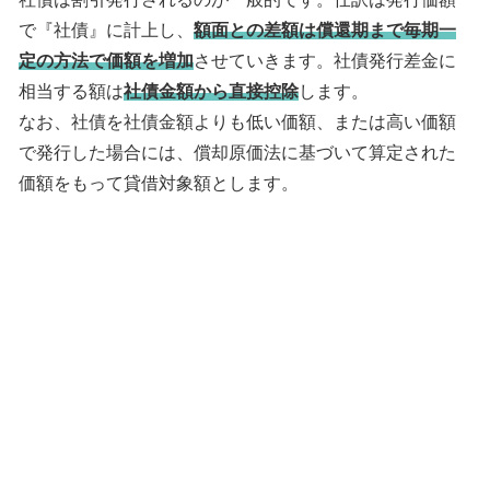
で『社債』に計上し、
額面との差額は償還期まで毎期一
定の方法で価額を増加
させていきます。社債発行差金に
相当する額は
社債金額から直接控除
します。
なお、社債を社債金額よりも低い価額、または高い価額
で発行した場合には、償却原価法に基づいて算定された
価額をもって貸借対象額とします。