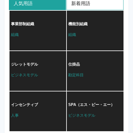
人気用語
新着用語
事業部制組織
機能別組織
組織
組織
ジレットモデル
仕掛品
ビジネスモデル
勘定科目
インセンティブ
SPA（エス・ピー・エー）
人事
ビジネスモデル