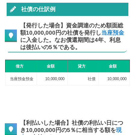
社債の仕訳例
【発行した場合】資金調達のため額面総
額10,000,000円の社債を発行し
当座預金
に入金した。なお償還期間は4年、利息
は後払いの5％である。
借方
金額
貸方
金額
当座預金預金
10,000,000
社債
10,000,000
【利払いした場合】社債の利払い日につ
き10,000,000円の5％に相当する額を
現