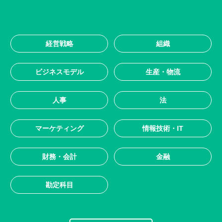
経営戦略
組織
ビジネスモデル
生産・物流
人事
法
マーケティング
情報技術・IT
財務・会計
金融
勘定科目