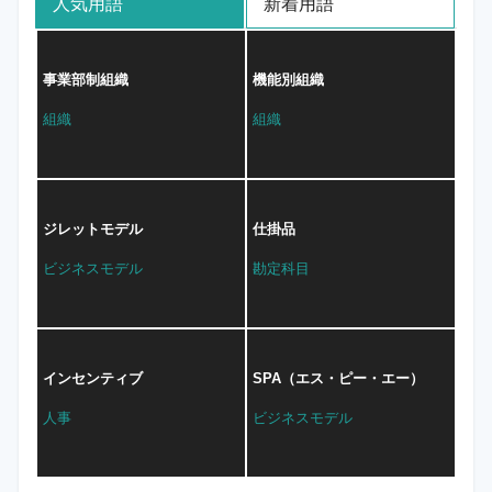
人気用語
新着用語
事業部制組織
機能別組織
組織
組織
ジレットモデル
仕掛品
ビジネスモデル
勘定科目
インセンティブ
SPA（エス・ピー・エー）
人事
ビジネスモデル