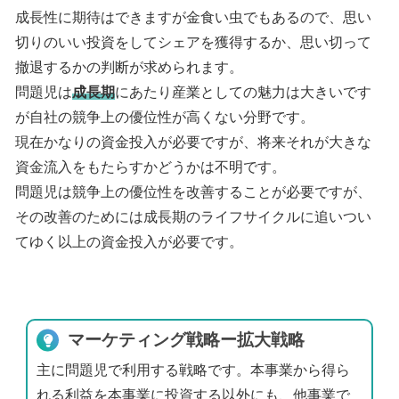
成長性に期待はできますが金食い虫でもあるので、思い
切りのいい投資をしてシェアを獲得するか、思い切って
撤退するかの判断が求められます。
問題児は
成長期
にあたり産業としての魅力は大きいです
が自社の競争上の優位性が高くない分野です。
現在かなりの資金投入が必要ですが、将来それが大きな
資金流入をもたらすかどうかは不明です。
問題児は競争上の優位性を改善することが必要ですが、
その改善のためには成長期のライフサイクルに追いつい
てゆく以上の資金投入が必要です。
マーケティング戦略ー拡大戦略
主に問題児で利用する戦略です。本事業から得ら
れる利益を本事業に投資する以外にも、他事業で