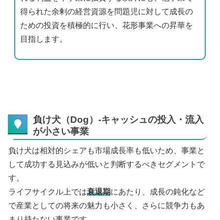
得られた余剰の経営資源を問題児に対して成長の
ための投資を積極的に行い、花形事業への昇華を
目指します。
負け犬（Dog）-キャッシュの投入・流入
が小さい事業
負け犬は相対的シェアも市場成長率も低いため、事業と
して成功する見込みが低いと判断するべきセグメントで
す。
ライフサイクル上では
衰退期
にあたり、成長の鈍化など
で産業としての将来の魅力も小さく、さらに競争力もあ
まり持たない事業です。