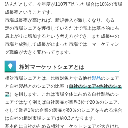
込んだとして、今年度が110万円だった場合は10%の市場
成長率ということです。
市場成長率が高ければ、新規参入が激しくなり、ある一
定の市場シェアを獲得しているだけで売上は基本的に右
肩上がりに増加するという考え方ができ、また成長中の
市場と成熟して成長が止まった市場では、マーケティン
グ戦略が大きく変わってきます。
相対マーケットシェアとは
相対市場シェアとは、比較対象とする他社
製品
のシェア
と自社製品とのシェアの比率（
自社のシェア÷他社のシェ
ア
）を指します。これは市場全体に占める自社製品のシ
ェアではなく例えば自社製品が業界3位で20％のシェア、
そして業界1位の企業の製品が60％のシェアを占める場合
は自社の相対市場シェアは約0.3となります。
基本的に自社の占める相対マーケットシェアが大きけれ