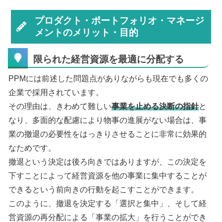
プロダクト・ポートフォリオ・マネージ
メントのメリット・目的
限られた経営資源を最適に分配する
PPMには前述した問題点がありながらも現在でも多くの
企業で採用されています。
その理由は、きわめて難しい
事業を止める決断の指針
と
なり、多面的な配慮により物事の進展がない場合は、事
業の撤退の必要性をはっきりさせることに非常に効果的
なためです。
撤退という決定は後ろ向きではありますが、この決定を
下すことによって経営資源を他の事業に集中することが
できるという前向きの行動を起こすことができます。
このように、撤退を決定する「選択と集中」、そして経
営資源の再分配による「事業の拡大」を行うことができ