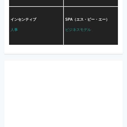
インセンティブ
SPA（エス・ピー・エー）
人事
ビジネスモデル