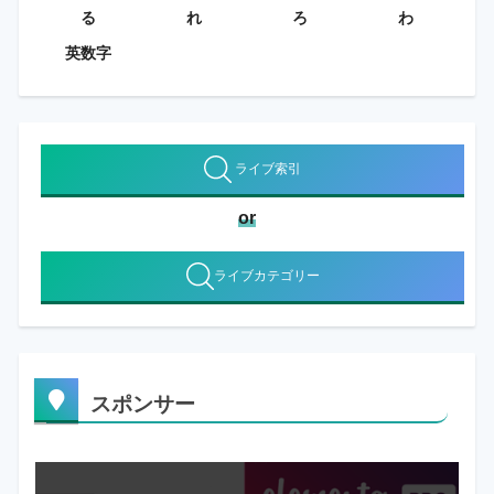
る
れ
ろ
わ
英数字
ライブ索引
or
ライブカテゴリー
スポンサー