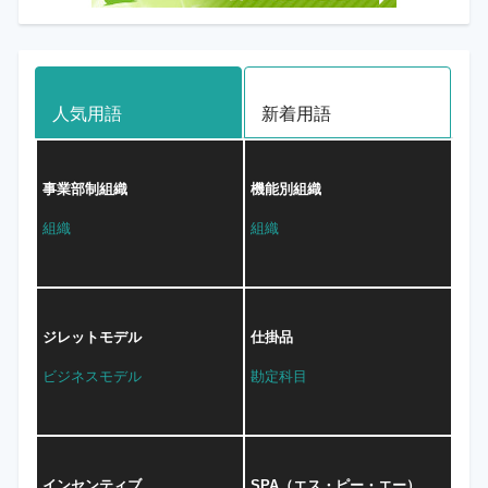
人気用語
新着用語
事業部制組織
機能別組織
組織
組織
ジレットモデル
仕掛品
ビジネスモデル
勘定科目
インセンティブ
SPA（エス・ピー・エー）