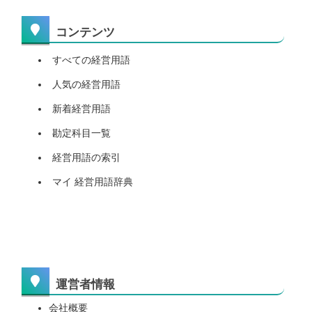
コンテンツ
すべての経営用語
人気の経営用語
新着経営用語
勘定科目一覧
経営用語の索引
マイ 経営用語辞典
運営者情報
会社概要