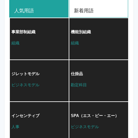
人気用語
新着用語
事業部制組織
機能別組織
組織
組織
ジレットモデル
仕掛品
ビジネスモデル
勘定科目
インセンティブ
SPA（エス・ピー・エー）
人事
ビジネスモデル