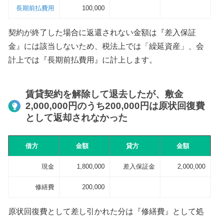
長期前払費用
100,000
契約が終了した場合に返還されない金額は『差入保証
金』には該当しないため、税法上では「繰延資産」、会
計上では『長期前払費用』に計上します。
賃貸契約を解除して退去したが、敷金
2,000,000円のうち200,000円は原状回復費
として返却されなかった
借方
金額
貸方
金額
現金
1,800,000
差入保証金
2,000,000
修繕費
200,000
原状回復費として差し引かれた分は『修繕費』として処