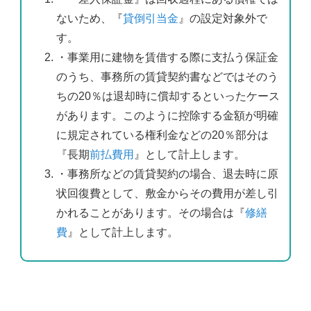
ないため、『
貸倒引当金
』の設定対象外で
す。
・事業用に建物を賃借する際に支払う保証金
のうち、事務所の賃貸契約書などではそのう
ちの20％は退却時に償却するといったケース
があります。このように控除する金額が明確
に規定されている権利金などの20％部分は
『長期
前払費用
』として計上します。
・事務所などの賃貸契約の場合、退去時に原
状回復費として、敷金からその費用が差し引
かれることがあります。その場合は『
修繕
費
』として計上します。