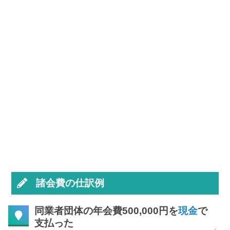
諸会費の仕訳例
同業者団体の年会費500,000円を
現金
で
支払った