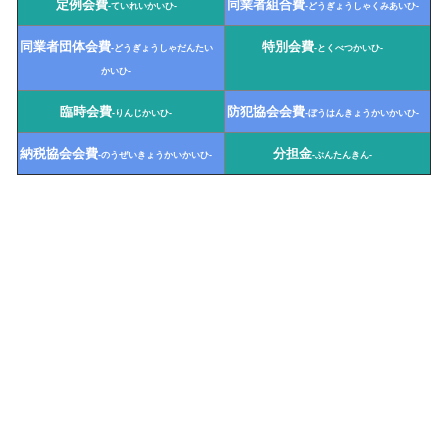
定例会費
同業者組合費
-ていれいかいひ-
-どうぎょうしゃくみあいひ-
同業者団体会費
特別会費
-どうぎょうしゃだんたい
-とくべつかいひ-
かいひ-
臨時会費
防犯協会会費
-りんじかいひ-
-ぼうはんきょうかいかいひ-
納税協会会費
分担金
-のうぜいきょうかいかいひ-
-ぶんたんきん-