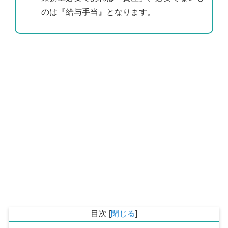
のは『給与手当』となります。
目次
[
閉じる
]