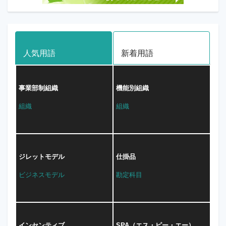
人気用語
新着用語
事業部制組織
機能別組織
組織
組織
ジレットモデル
仕掛品
ビジネスモデル
勘定科目
インセンティブ
SPA（エス・ピー・エー）