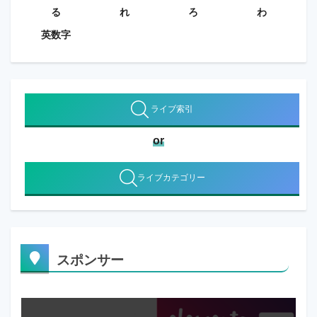
る
れ
ろ
わ
英数字
ライブ索引
or
ライブカテゴリー
スポンサー