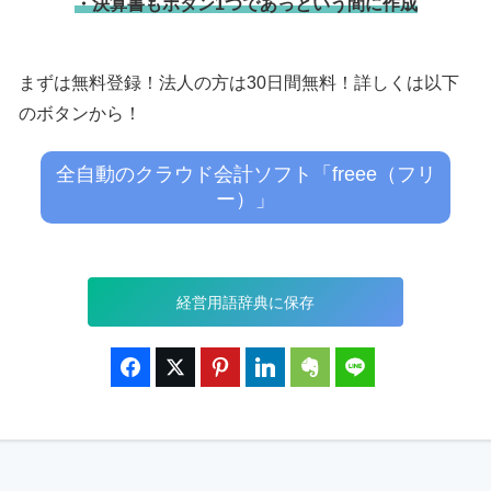
・決算書もボタン1つであっという間に作成
まずは無料登録！法人の方は30日間無料！詳しくは以下
のボタンから！
全自動のクラウド会計ソフト「freee（フリ
ー）」
経営用語辞典に保存