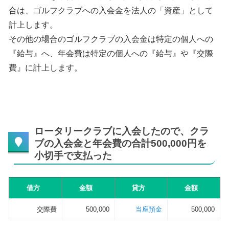
合は、ゴルフクラブへの入会金を法人の「資産」として
計上します。
その他の場合のゴルフクラブの入会金は特定の個人への
『給与』へ、年会費は特定の個人への『給与』や『交際
費』に計上します。
ロータリークラブに入会したので、クラ
ブの入会金と年会費の合計500,000円を
小切手で支払った
借方
金額
貸方
金額
交際費
500,000
当座預金
500,000