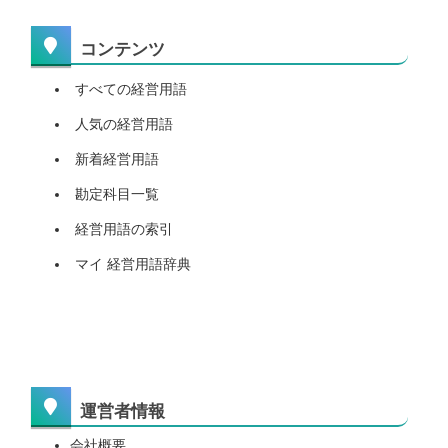
コンテンツ
すべての経営用語
人気の経営用語
新着経営用語
勘定科目一覧
経営用語の索引
マイ 経営用語辞典
運営者情報
会社概要