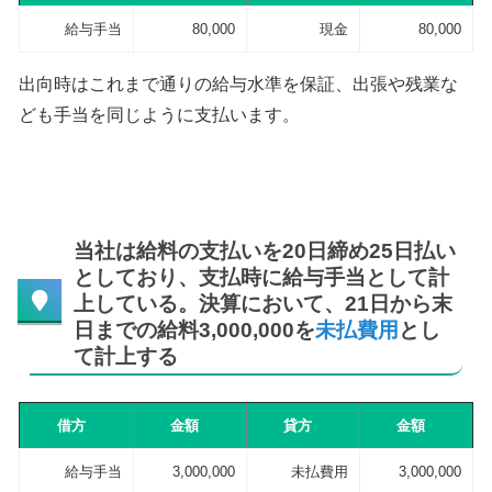
給与手当
80,000
現金
80,000
出向時はこれまで通りの給与水準を保証、出張や残業な
ども手当を同じように支払います。
当社は給料の支払いを20日締め25日払い
としており、支払時に給与手当として計
上している。決算において、21日から末
日までの給料3,000,000を
未払費用
とし
て計上する
借方
金額
貸方
金額
給与手当
3,000,000
未払費用
3,000,000