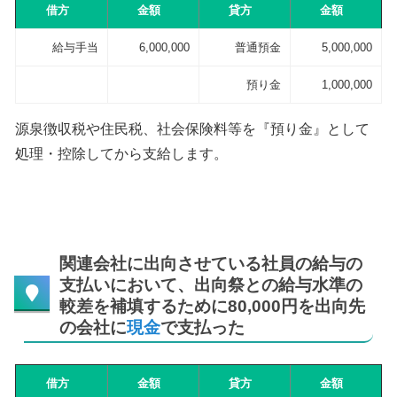
借方
金額
貸方
金額
給与手当
6,000,000
普通預金
5,000,000
預り金
1,000,000
源泉徴収税や住民税、社会保険料等を『預り金』として
処理・控除してから支給します。
関連会社に出向させている社員の給与の
支払いにおいて、出向祭との給与水準の
較差を補填するために80,000円を出向先
の会社に
現金
で支払った
借方
金額
貸方
金額