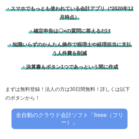
・スマホでもっとも使われている会計アプリ（*2020年12
月時点）
・確定申告は〇×の質問に答えるだけ
・知識いらずのかんたん操作で税理士や経理担当に支払
う人件費を削減
・決算書もボタン1つであっという間に作成
まずは無料登録！法人の方は30日間無料！詳しくは以下
のボタンから！
全自動のクラウド会計ソフト「freee（フリ
ー）」