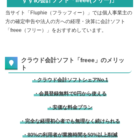
すすめ会計ソフト「freee(フリー)」
当サイト「Fluphie（フラッフィー）」では個人事業主の
方の確定申告や法人の方への経理・決算に会計ソフト
「freee（フリー）」をおすすめしています。
クラウド会計ソフト「freee」のメリッ
ト
・クラウド会計ソフトシェアNo.1
・会員登録無料で0円から使える
・安価な料金プラン
・完全な経理初心者でも無理なく続けられる
・80%の利用者が業務時間を50%以上削減