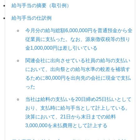
給与手当の摘要（取引例）
給与手当の仕訳例
今月分の給与総額6,000,000円を普通預金から全
従業員に支払った。なお、源泉徴収税等の預り
金1,000,000円は差し引いている
関連会社に出向させている社員の給与の支払い
において、出向祭との給与水準の較差を補填す
るために80,000円を出向先の会社に現金で支払
った
当社は給料の支払いを20日締め25日払いとして
おり、支払時に給与手当として計上している。
決算において、21日から末日までの給料
3,000,000を未払費用として計上する