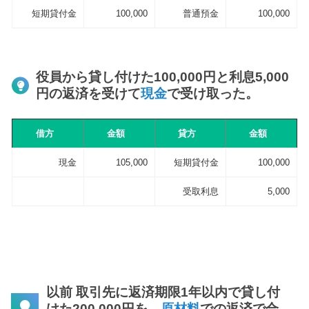
短期貸付金
100,000
普通預金
100,000
役員から貸し付けた100,000円と利息5,000
円の返済を受けて
現金
で受け取った。
借方
金額
貸方
金額
現金
105,000
短期貸付金
100,000
受取利息
5,000
以前 取引先に返済期限1年以内で貸し付
けた200,000円を、
原材料
での返済で合