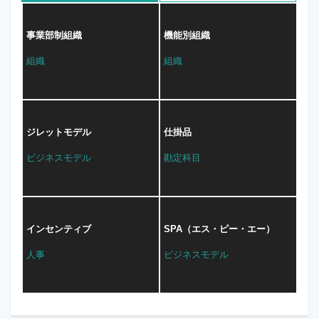
事業部制組織
機能別組織
組織
組織
ジレットモデル
仕掛品
ビジネスモデル
勘定科目
インセンティブ
SPA（エス・ピー・エー）
人事
ビジネスモデル