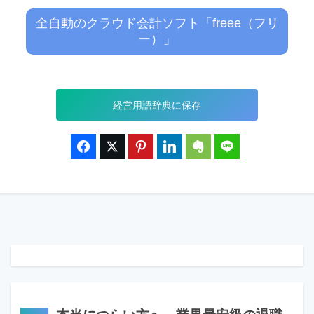
全自動のクラウド会計ソフト「freee（フリ
ー）」
経営用語辞典に保存