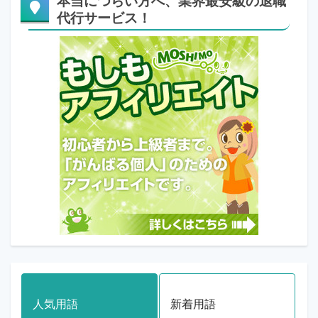
本当につらい方へ、業界最安級の退職
代行サービス！
人気用語
新着用語