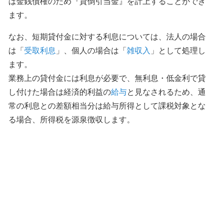
は金銭債権のため『貸倒引当金』を計上することができ
ます。
なお、短期貸付金に対する利息については、法人の場合
は「
受取利息
」、個人の場合は「
雑収入
」として処理し
ます。
業務上の貸付金には利息が必要で、無利息・低金利で貸
し付けた場合は経済的利益の
給与
と見なされるため、通
常の利息との差額相当分は給与所得として課税対象とな
る場合、所得税を源泉徴収します。