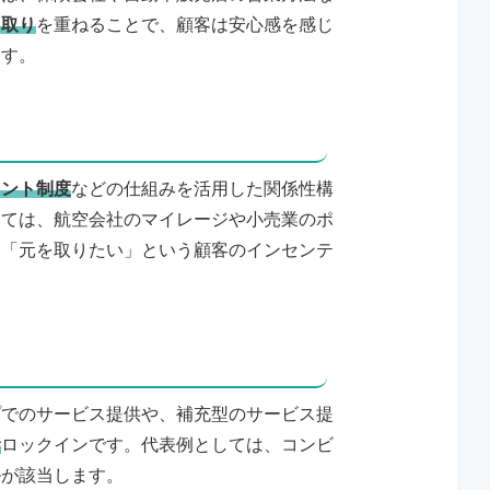
り取り
を重ねることで、顧客は安心感を感じ
ます。
イント制度
などの仕組みを活用した関係性構
しては、航空会社のマイレージや小売業のポ
も「元を取りたい」という顧客のインセンテ
プでのサービス提供や、補充型のサービス提
む
ロックインです。代表例としては、コンビ
ルが該当します。