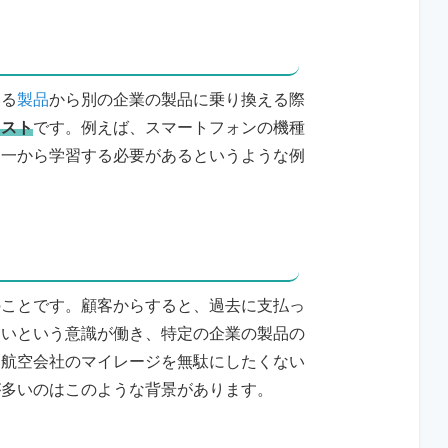
いる
製品
から別の企業の製品に乗り換える際
コスト
です。例えば、スマートフォンの機種
を一から学習する必要があるというような例
のことです。顧客からすると、過去に支払っ
ないという意識が働き、特定の企業の製品の
た航空会社のマイレージを無駄にしたくない
が多いのはこのような背景があります。