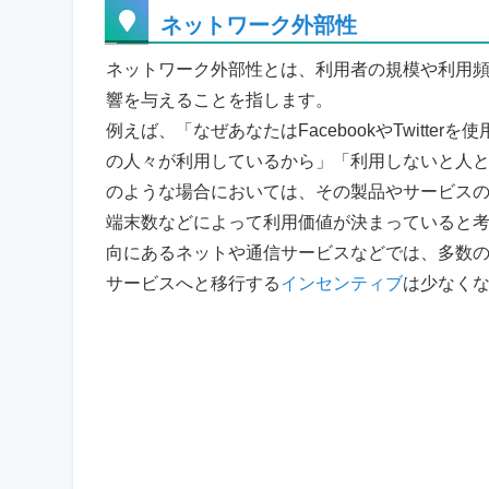
ネットワーク外部性
ネットワーク外部性とは、利用者の規模や利用
響を与えることを指します。
例えば、「なぜあなたはFacebookやTwitte
の人々が利用しているから」「利用しないと人
のような場合においては、その製品やサービス
端末数などによって利用価値が決まっていると
向にあるネットや通信サービスなどでは、多数
サービスへと移行する
インセンティブ
は少なく