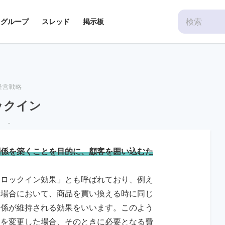
Search
グループ
スレッド
掲示板
for:
経営戦略
ックイン
-
関係を築くことを目的に、顧客を囲い込むた
「ロックイン効果」とも呼ばれており、例え
た場合において、商品を買い換える時に同じ
関係が維持される効果をいいます。このよう
ーを変更した場合、そのときに必要となる費