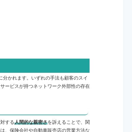
に分かれます。いずれの手法も顧客のスイ
・サービスが持つネットワーク外部性の存在
に対する
人間的な親密さ
を訴えることで、関
ては、保険会社や自動車販売店の営業方法な