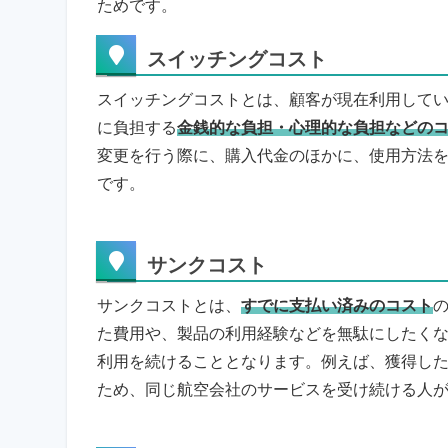
ためです。
スイッチングコスト
スイッチングコストとは、顧客が現在利用して
に負担する
金銭的な負担・心理的な負担などの
変更を行う際に、購入代金のほかに、使用方法
です。
サンクコスト
サンクコストとは、
すでに支払い済みのコスト
た費用や、製品の利用経験などを無駄にしたく
利用を続けることとなります。例えば、獲得し
ため、同じ航空会社のサービスを受け続ける人