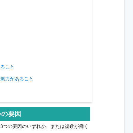
いること
で魅力があること
つの要因
3つの要因のいずれか、または複数が働く