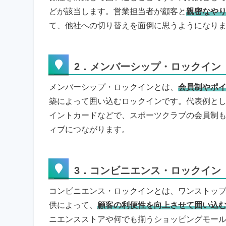
どが該当します。営業担当者が顧客と
親密なや
て、他社への切り替えを面倒に思うようになり
2．メンバーシップ・ロックイン
メンバーシップ・ロックインとは、
会員制やポ
築によって囲い込むロックインです。代表例と
イントカードなどで、スポーツクラブの会員制
ィブにつながります。
3．コンビニエンス・ロックイン
コンビニエンス・ロックインとは、ワンストッ
供によって、
顧客の利便性を向上させて囲い込
ニエンスストアや何でも揃うショッピングモー