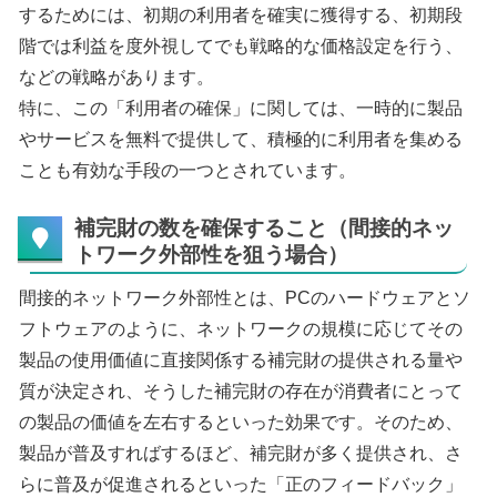
するためには、初期の利用者を確実に獲得する、初期段
階では利益を度外視してでも戦略的な価格設定を行う、
などの戦略があります。
特に、この「利用者の確保」に関しては、一時的に製品
やサービスを無料で提供して、積極的に利用者を集める
ことも有効な手段の一つとされています。
補完財の数を確保すること（間接的ネッ
トワーク外部性を狙う場合）
間接的ネットワーク外部性とは、PCのハードウェアとソ
フトウェアのように、ネットワークの規模に応じてその
製品の使用価値に直接関係する補完財の提供される量や
質が決定され、そうした補完財の存在が消費者にとって
の製品の価値を左右するといった効果です。そのため、
製品が普及すればするほど、補完財が多く提供され、さ
らに普及が促進されるといった「正のフィードバック」