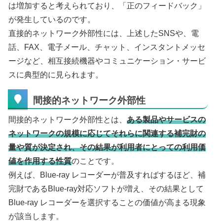
は増加すると考えられており、「正のフィードバック」
が発生しているのです。
直接的ネットワーク外部性には、上述したSNSや、電
話、FAX、電子メール、チャット、インスタントメッセ
ージなど、相互接続機器やコミュニケーション・サービ
スに典型的に見られます。
間接的ネットワーク外部性
間接的ネットワーク外部性とは、
ある製品やサービスの
ネットワークの規模に応じてそれらに関連する補完財の
量や質が決定され、その結果が利用者にとっての利用価
値を作用する性質
のことです。
例えば、Blue-ray レコーダーが普及すればするほど、補
完財であるBlue-ray対応ソフトが増え、その結果として
Blue-ray レコーダーを選択することの価値が高まる現象
が該当します。