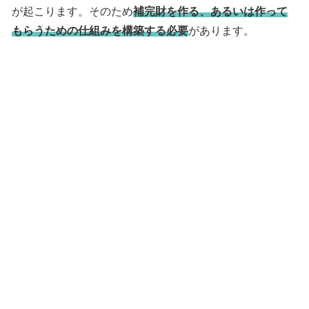
が起こります。そのため
補完財を作る、あるいは作って
もらうための仕組みを構築する必要
があります。