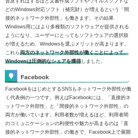
普及すればするほど文書作成ソフトやウイルスソフトな
どのWindows対応ソフト（補完財）が増えるという「間
接的ネットワーク外部性」も働きます。その結果
Windows用にはより多種類のソフトウェアが提供される
ようになり、ユーザーにとってもソフトウェアの選択肢
が増えるため、Windowsを選ぶメリットが高まります。
これら
両方のネットワーク外部性が働くことによって、
Windowsは圧倒的なシェアを獲得
しました。
Facebook
FacebookをはじめとするSNSもネットワーク外部性が働
く代表例の一つです。例えばFacebookには、「直接的ネ
ットワーク外部性」と「間接的ネットワーク外部性」の
両方が働いています。利用者数が増えるほど、利用者間
のコミュニケーションの利便性や魅力が高まるのは「直
接的ネットワーク外部性」の働きで、Facebook上で展開