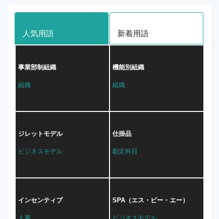
人気用語
新着用語
事業部制組織
機能別組織
組織
組織
ジレットモデル
仕掛品
ビジネスモデル
勘定科目
インセンティブ
SPA（エス・ピー・エー）
人事
ビジネスモデル