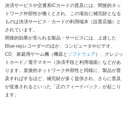
決済サービスや交通系ICカードの普及には、間接的ネッ
トワーク外部性が働くとされ、この場合に補完財となる
ものは決済サービス・カードの利用端末（設置店舗）と
されています。
間接的効果が見られる製品・サービスには、上述した
Blue-rayレコーダーのほか、コンピュータやビデオ、
CD、家庭用ゲーム機（機器と
ソフトウェア
）、クレジッ
トカード／電子マネー（決済手段と利用場面）などがあ
ります。直接的ネットワーク外部性と同様に、製品が普
及すればするほど、補完財が多く提供され、さらに普及
が促進されるといった「正のフィードバック」が起こり
ます。