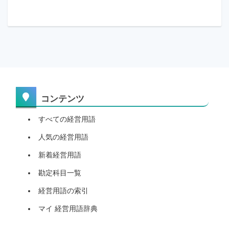
コンテンツ
すべての経営用語
人気の経営用語
新着経営用語
勘定科目一覧
経営用語の索引
マイ 経営用語辞典