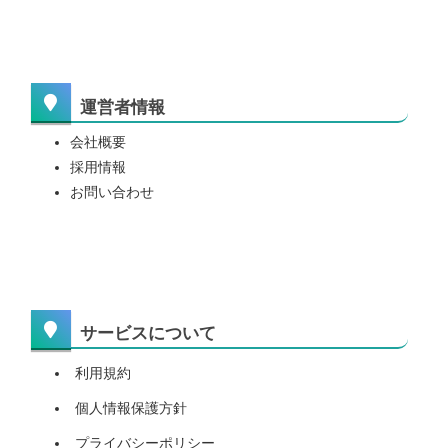
運営者情報
会社概要
採用情報
お問い合わせ
サービスについて
利用規約
個人情報保護方針
プライバシーポリシー