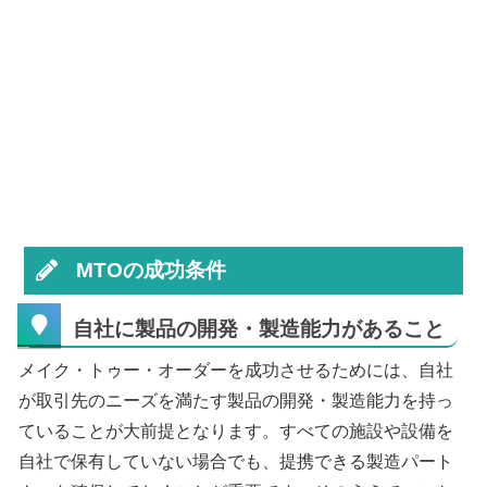
MTOの成功条件
自社に製品の開発・製造能力があること
メイク・トゥー・オーダーを成功させるためには、自社
が取引先のニーズを満たす製品の開発・製造能力を持っ
ていることが大前提となります。すべての施設や設備を
自社で保有していない場合でも、提携できる製造パート