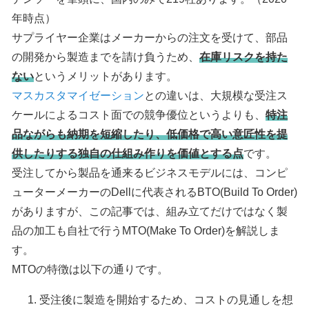
年時点）
サプライヤー企業はメーカーからの注文を受けて、部品
の開発から製造までを請け負うため、
在庫リスクを持た
ない
というメリットがあります。
マスカスタマイゼーション
との違いは、大規模な受注ス
ケールによるコスト面での競争優位というよりも、
特注
品ながらも納期を短縮したり、低価格で高い意匠性を提
供したりする独自の仕組み作りを価値とする点
です。
受注してから製品を通来るビジネスモデルには、コンピ
ューターメーカーのDellに代表されるBTO(Build To Order)
がありますが、この記事では、組み立てだけではなく製
品の加工も自社で行うMTO(Make To Order)を解説しま
す。
MTOの特徴は以下の通りです。
受注後に製造を開始するため、コストの見通しを想