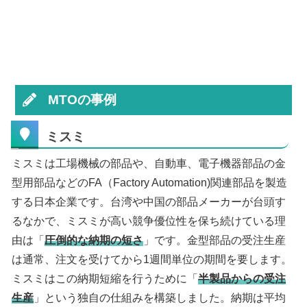
MTOの事例
ミスミ
ミスミは工場機械の部品や、自動車、電子機器部品の金
型用部品などのFA（Factory Automation)関連部品を製造
する日本企業です。台湾や中国の部品メーカーが台頭す
るなかで、ミスミが高い競争優位性を保ち続けている理
由は「
圧倒的な納期の短さ
」です。金型部品の受注生産
は通常、注文を受けてから1週間単位の期間を要します。
ミスミはこの納期短縮を行うために「
半製品からの受注
生産
」という独自の仕組みを構築しました。納期は平均