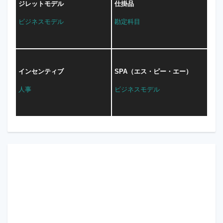
ジレットモデル
仕掛品
ビジネスモデル
勘定科目
インセンティブ
SPA（エス・ピー・エー）
人事
ビジネスモデル