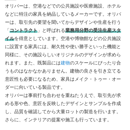
オリバーは、空港などでの公共施設や医療施設、ホテル
などに特注の家具を納品しているメーカーです。オリバ
ーは、取引先の要望を聞いてからデザインや生産を行う
「
コントラクト
」と呼ばれる
業務用分野の受注生産スタ
イル
を得意としています。空港や博物館などの公共施設
に設置する家具には、耐久性や使い勝手といった機能と
同様に、その施設らしいオリジナルのデザインが求めら
れます。また、既製品には
建物
のスケールにぴったり合
うものはなかなかありません。建物の良さを引き立てる
意匠性も必要になるため、家具はメイク・トゥー・オー
ダーに向いている製品です。
オリバーは事前打ち合わせを重ねたうえで、取引先が求
める形や色、意匠を反映したデザインとサンプルを作成
し、品質を確認してから大量ロットの製造を行います。
さらに、インテリアの提案や施工も行っています。