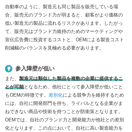
自動車のように、製造元も同じ製品を販売している場
合、販売元のブランド力が弱まると、顧客がより価格の
低い製造元の製品に流れるリスクがあります。したがっ
て、販売元はブランド力維持のためのマーケティングや
宣伝広告費に投資するコストと、OEMによる製造コスト
削減幅のバランスを見極める必要があります。
参入障壁が低い
また、
製造元は類似した製品を複数の企業に提供するこ
とが可能
となるため、他社にとって参入障壁が低いこと
もOEMの特徴です。
差別化
による競争力を維持するため
には、自社に開発部門を持ち、ライバルとなる企業がま
ねできない商品や技術を持つことが防衛策となります。
OEMでは、自社のブランド力と開発能力が他社との差別
化となります。この点において、自社に高い製造能力を