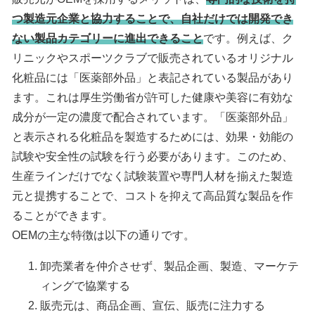
つ製造元企業と協力することで、自社だけでは開発でき
ない製品カテゴリーに進出できること
です。例えば、ク
リニックやスポーツクラブで販売されているオリジナル
化粧品には「医薬部外品」と表記されている製品があり
ます。これは厚生労働省が許可した健康や美容に有効な
成分が一定の濃度で配合されています。「医薬部外品」
と表示される化粧品を製造するためには、効果・効能の
試験や安全性の試験を行う必要があります。このため、
生産ラインだけでなく試験装置や専門人材を揃えた製造
元と提携することで、コストを抑えて高品質な製品を作
ることができます。
OEMの主な特徴は以下の通りです。
卸売業者を仲介させず、製品企画、製造、マーケテ
ィングで協業する
販売元は、商品企画、宣伝、販売に注力する