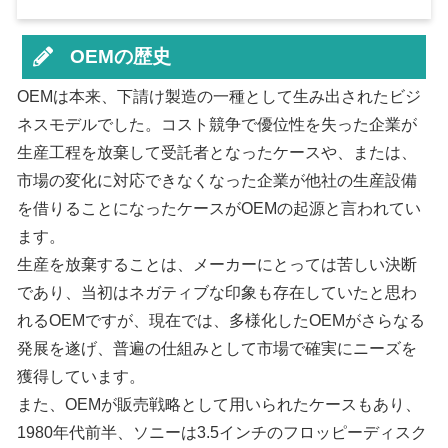
OEMの歴史
OEMは本来、下請け製造の一種として生み出されたビジ
ネスモデルでした。コスト競争で優位性を失った企業が
生産工程を放棄して受託者となったケースや、または、
市場の変化に対応できなくなった企業が他社の生産設備
を借りることになったケースがOEMの起源と言われてい
ます。
生産を放棄することは、メーカーにとっては苦しい決断
であり、当初はネガティブな印象も存在していたと思わ
れるOEMですが、現在では、多様化したOEMがさらなる
発展を遂げ、普遍の仕組みとして市場で確実にニーズを
獲得しています。
また、OEMが販売戦略として用いられたケースもあり、
1980年代前半、ソニーは3.5インチのフロッピーディスク