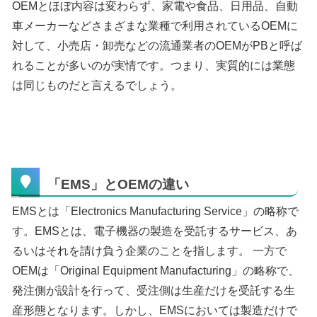
OEMとほぼ内容は変わらず、家電や食品、日用品、自動
車メーカーなどさまざまな業種で利用されているOEMに
対して、小売店・卸売などの流通業者のOEMがPBと呼ば
れることが多いのが実情です。つまり、実質的には業態
は同じものだと言えるでしょう。
「EMS」とOEMの違い
EMSとは「Electronics Manufacturing Service」の略称で
す。EMSとは、電子機器の製造を受託するサービス、あ
るいはそれを請け負う企業のことを指します。 一方で
OEMは「Original Equipment Manufacturing」の略称で、
発注側が設計を行って、受注側は生産だけを受託する生
産形態となります。しかし、EMSにおいては製造だけで