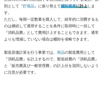
則として『
貯蔵品
』に振り替えて
棚卸資産
に計上
しま
す。
ただし、毎期一定数量を購入して、経常的に消費するも
のは継続して適用することを条件に取得時に一括して
『消耗品費』として費用計上することもできます。通常
よりも増減していない場合は棚卸を省略できます。
製造原価計算を行う事業では、
商品
の製造費用として
『消耗品費』を計上するので、製造経費の『消耗品費』
と「販売費及び一般管理費」の計上分を混同しないよう
に注意が必要です。