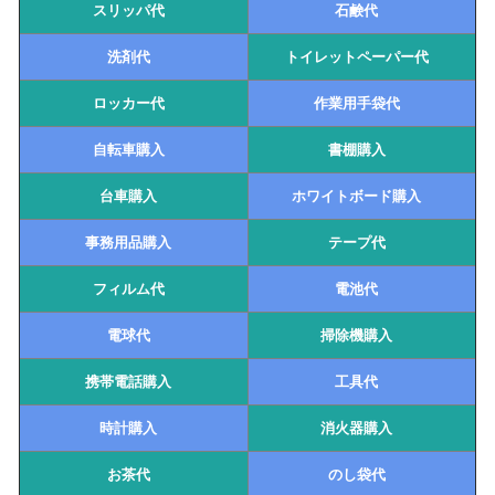
スリッパ代
石鹸代
洗剤代
トイレットペーパー代
ロッカー代
作業用手袋代
自転車購入
書棚購入
台車購入
ホワイトボード購入
事務用品購入
テープ代
フィルム代
電池代
電球代
掃除機購入
携帯電話購入
工具代
時計購入
消火器購入
お茶代
のし袋代