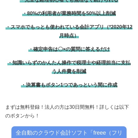
・80%の利用者が業務時間を50%以上削減
・スマホでもっとも使われている会計アプリ（*2020年12
月時点）
・確定申告は〇×の質問に答えるだけ
・知識いらずのかんたん操作で税理士や経理担当に支払
う人件費を削減
・決算書もボタン1つであっという間に作成
まずは無料登録！法人の方は30日間無料！詳しくは以下
のボタンから！
全自動のクラウド会計ソフト「freee（フリ