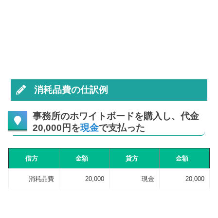
消耗品費の仕訳例
事務所のホワイトボードを購入し、代金
20,000円を
現金
で支払った
借方
金額
貸方
金額
消耗品費
20,000
現金
20,000