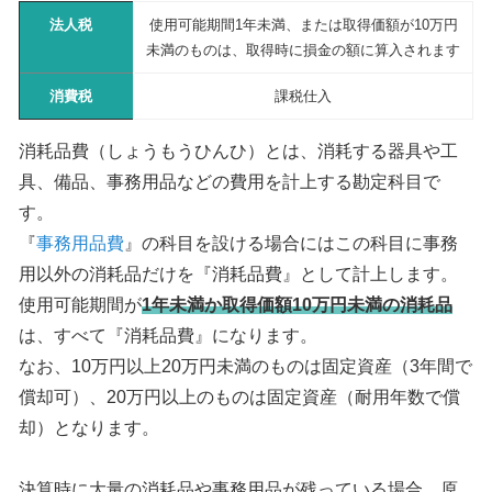
法人税
使用可能期間1年未満、または取得価額が10万円
未満のものは、取得時に損金の額に算入されます
消費税
課税仕入
消耗品費（しょうもうひんひ）とは、消耗する器具や工
具、備品、事務用品などの費用を計上する勘定科目で
す。
『
事務用品費
』の科目を設ける場合にはこの科目に事務
用以外の消耗品だけを『消耗品費』として計上します。
使用可能期間が
1年未満か取得価額10万円未満の消耗品
は、すべて『消耗品費』になります。
なお、10万円以上20万円未満のものは固定資産（3年間で
償却可）、20万円以上のものは固定資産（耐用年数で償
却）となります。
決算時に大量の消耗品や事務用品が残っている場合、原