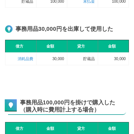
貯蔵品
100,000
未払金
100,000
事務用品30,000円を出庫して使用した
借方
金額
貸方
金額
消耗品費
30,000
貯蔵品
30,000
事務用品100,000円を掛けで購入した
（購入時に費用計上する場合）
借方
金額
貸方
金額