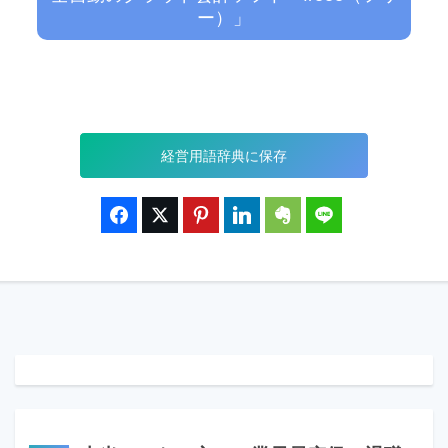
ー）」
経営用語辞典に保存