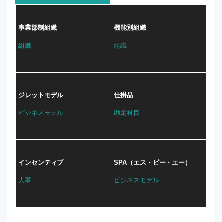
事業部制組織
機能別組織
組織
組織
ジレットモデル
仕掛品
ビジネスモデル
勘定科目
インセンティブ
SPA（エス・ピー・エー）
人事
ビジネスモデル