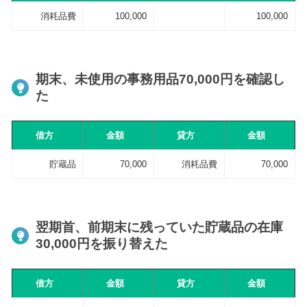
消耗品費
100,000
100,000
期末、未使用の事務用品70,000円を確認し
た
借方
金額
貸方
金額
貯蔵品
70,000
消耗品費
70,000
翌期首、前期末に残っていた貯蔵品の在庫
30,000円を振り替えた
借方
金額
貸方
金額