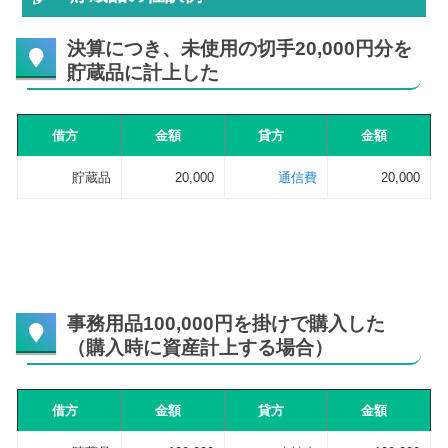
決算につき、未使用の切手20,000円分を
貯蔵品に計上した
借方
金額
貸方
金額
貯蔵品
20,000
通信費
20,000
事務用品100,000円を掛けで購入した
（購入時に資産計上する場合）
借方
金額
貸方
金額