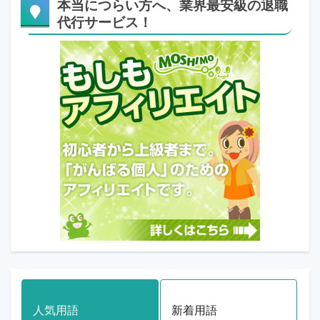
本当につらい方へ、業界最安級の退職
代行サービス！
人気用語
新着用語