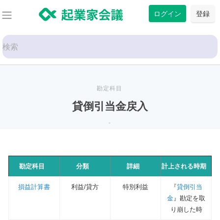
コ
ログイン
登録
ン
テ
Search
ン
for:
ツ
に
ス
勘定科目
キ
貸倒引当金戻入
ッ
-
プ
勘定科目
分類
詳細
計上される時期
損益計算書
利益/貸方
特別利益
『
貸倒引当
金
』勘定を取
り崩した時