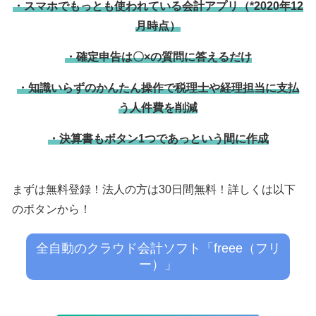
・スマホでもっとも使われている会計アプリ（*2020年12
月時点）
・確定申告は〇×の質問に答えるだけ
・知識いらずのかんたん操作で税理士や経理担当に支払
う人件費を削減
・決算書もボタン1つであっという間に作成
まずは無料登録！法人の方は30日間無料！詳しくは以下
のボタンから！
全自動のクラウド会計ソフト「freee（フリ
ー）」