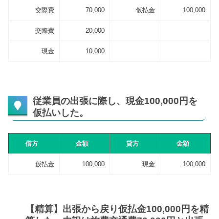
交際費
70,000
仮払金
100,000
交際費
20,000
現金
10,000
従業員の出張に際し、現金100,000円を
仮払いした。
借方
金額
貸方
金額
仮払金
100,000
現金
100,000
【精算】出張から戻り仮払金100,000円を精