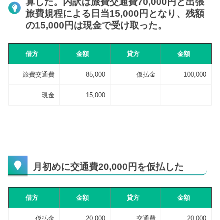
算した。内訳は旅費交通費70,000円と出張
旅費規程による日当15,000円となり、残額
の15,000円は現金で受け取った。
借方
金額
貸方
金額
旅費交通費
85,000
仮払金
100,000
現金
15,000
月初めに交通費20,000円を仮払した
借方
金額
貸方
金額
仮払金
20,000
交通費
20,000