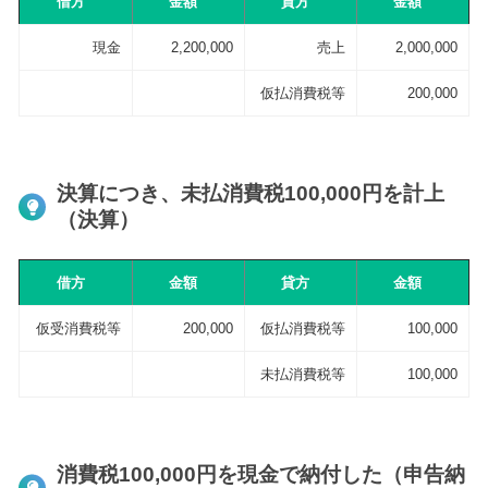
借方
金額
貸方
金額
現金
2,200,000
売上
2,000,000
仮払消費税等
200,000
決算につき、未払消費税100,000円を計上
（決算）
借方
金額
貸方
金額
仮受消費税等
200,000
仮払消費税等
100,000
未払消費税等
100,000
消費税100,000円を現金で納付した（申告納