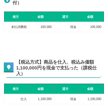
付）
借方
金額
貸方
金額
未払消費税
100,000
現金
100,000
【税込方式】商品を仕入、税込み価額
1,100,000円を現金で支払った（課税仕
入）
借方
金額
貸方
金額
仕入
1,100,000
現金
1,100,000