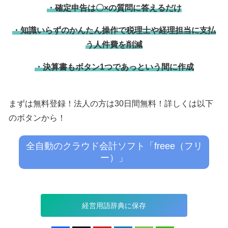
・確定申告は〇×の質問に答えるだけ
・知識いらずのかんたん操作で税理士や経理担当に支払
う人件費を削減
・決算書もボタン1つであっという間に作成
まずは無料登録！法人の方は30日間無料！詳しくは以下
のボタンから！
全自動のクラウド会計ソフト「freee（フリ
ー）」
経営用語辞典に保存