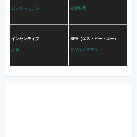
ビジネスモデル
勘定科目
インセンティブ
SPA（エス・ピー・エー）
人事
ビジネスモデル