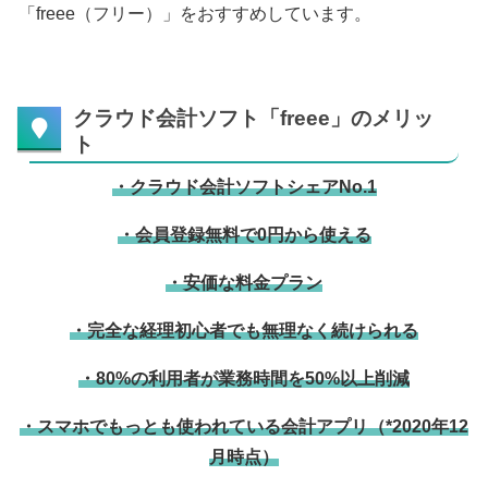
「freee（フリー）」をおすすめしています。
クラウド会計ソフト「freee」のメリッ
ト
・クラウド会計ソフトシェアNo.1
・会員登録無料で0円から使える
・安価な料金プラン
・完全な経理初心者でも無理なく続けられる
・80%の利用者が業務時間を50%以上削減
・スマホでもっとも使われている会計アプリ（*2020年12
月時点）