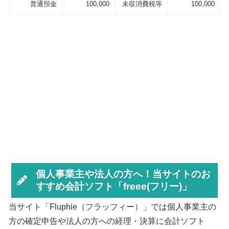
普通預金
100,000
未収消費税等
100,000
個人事業主や法人の方へ！当サイトのお
すすめ会計ソフト「freee(フリー)」
当サイト「Fluphie（フラッフィー）」では個人事業主の
方の確定申告や法人の方への経理・決算に会計ソフト