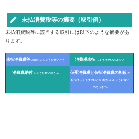
未払消費税等の摘要（取引例）
未払消費税等に該当する取引には以下のような摘要があ
ります。
未払消費税等
消費税未払
-みはらいしょうひぜいとう-
-しょうひぜいみはらい-
消費税納付
仮受消費税と仮払消費税の相殺
-しょうひぜいのうふ-
-か
りうけしょうひぜいとかりばらいしょうひぜい
のそうさつ-