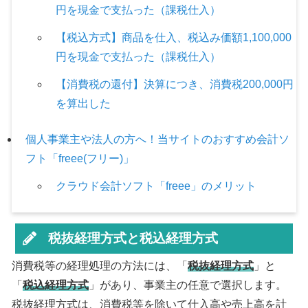
円を現金で支払った（課税仕入）
【税込方式】商品を仕入、税込み価額1,100,000
円を現金で支払った（課税仕入）
【消費税の還付】決算につき、消費税200,000円
を算出した
個人事業主や法人の方へ！当サイトのおすすめ会計ソ
フト「freee(フリー)」
クラウド会計ソフト「freee」のメリット
税抜経理方式と税込経理方式
消費税等の経理処理の方法には、「
税抜経理方式
」と
「
税込経理方式
」があり、事業主の任意で選択します。
税抜経理方式は、消費税等を除いて仕入高や売上高を計