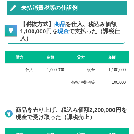
未払消費税等の仕訳例
【税抜方式】
商品
を仕入、税込み価額
1,100,000円を
現金
で支払った（課税仕
入）
借方
金額
貸方
金額
仕入
1,000,000
現金
1,100,000
仮払消費税等
100,000
商品を売り上げ、税込み価額2,200,000円を
現金で受け取った（課税売上）