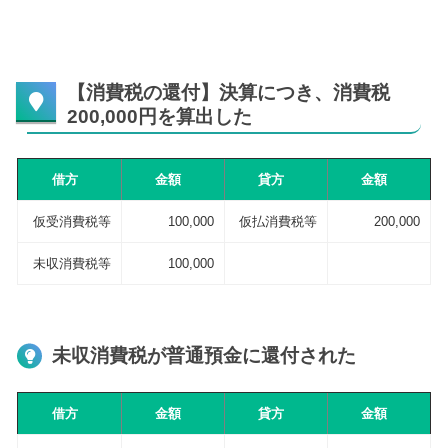
【消費税の還付】決算につき、消費税
200,000円を算出した
借方
金額
貸方
金額
仮受消費税等
100,000
仮払消費税等
200,000
未収消費税等
100,000
未収消費税が普通預金に還付された
借方
金額
貸方
金額