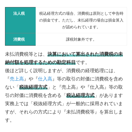
法人税
税込経理方式の場合、消費税は原則として申告時
の損金です。ただし、未払経理の場合は損金算入
が認められています。
消費税
課税対象外です。
未払消費税等とは、
決算において算出された消費税の未
納付額を処理するための勘定科目
です。
後ほど詳しく説明しますが、消費税の経理処理には、
『
売上高
』や『
仕入高
』等の取引の対価に消費税を含め
ない「
税抜経理方式
」と『売上高』や『仕入高』等の取
引の対価に消費税を含める「
税込経理方式
」があります
実務上では「税抜経理方式」が一般的に採用されていま
すが、それらの方式により『未払消費税等』を算出しま
す。