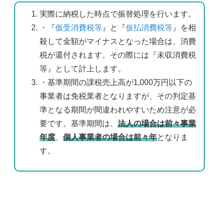
実際に納税した時点で振替処理を行います。
・『
仮受消費税等
』と『
仮払消費税等
』を相
殺して金額がマイナスとなった場合は、消費
税が還付されます。その際には『未収消費税
等』として計上します。
・基準期間の課税売上高が1,000万円以下の
事業者は免税業者となりますが、その判定基
準となる期間が間違われやすいため注意が必
要です。基準期間は、
法人の場合は前々事業
年度
、
個人事業者の場合は前々年
となりま
す。