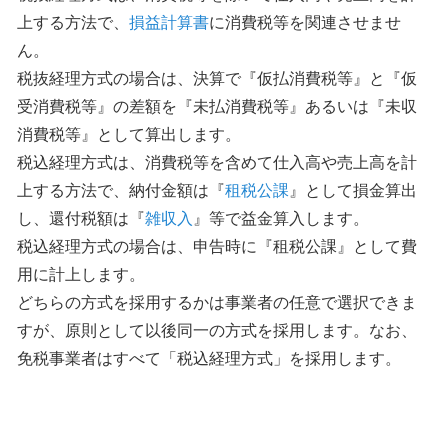
上する方法で、
損益計算書
に消費税等を関連させませ
ん。
税抜経理方式の場合は、決算で『仮払消費税等』と『仮
受消費税等』の差額を『未払消費税等』あるいは『未収
消費税等』として算出します。
税込経理方式は、消費税等を含めて仕入高や売上高を計
上する方法で、納付金額は『
租税公課
』として損金算出
し、還付税額は『
雑収入
』等で益金算入します。
税込経理方式の場合は、申告時に『租税公課』として費
用に計上します。
どちらの方式を採用するかは事業者の任意で選択できま
すが、原則として以後同一の方式を採用します。なお、
免税事業者はすべて「税込経理方式」を採用します。