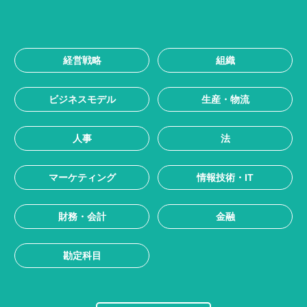
経営戦略
組織
ビジネスモデル
生産・物流
人事
法
マーケティング
情報技術・IT
財務・会計
金融
勘定科目