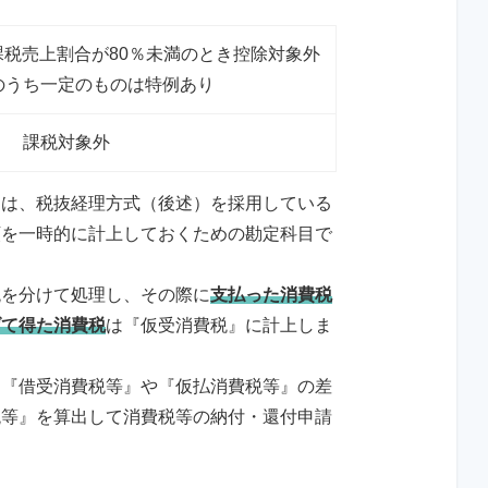
税売上割合が80％未満のとき控除対象外
のうち一定のものは特例あり
課税対象外
とは、税抜経理方式（後述）を採用している
額を一時的に計上しておくための勘定科目で
税を分けて処理し、その際に
支払った消費税
げて得た消費税
は『仮受消費税』に計上しま
た『借受消費税等』や『仮払消費税等』の差
税等』を算出して消費税等の納付・還付申請