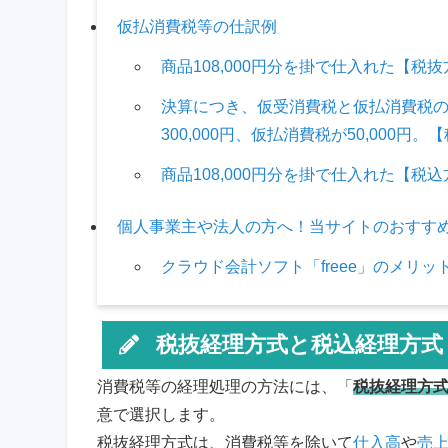
仮払消費税等の仕訳例
商品108,000円分を掛で仕入れた【税
決算につき、仮受消費税と仮払消費税
300,000円、仮払消費税が50,000円
商品108,000円分を掛で仕入れた【税
個人事業主や法人の方へ！当サイトのおすすめ会計
クラウド会計ソフト「freee」のメリッ
税抜経理方式と税込経理方式
消費税等の経理処理の方法には、「
税抜経理方
意で選択します。
税抜経理方式は、消費税等を除いて
仕入高
や
売