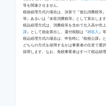
等を関連させません。
税抜経理方式の場合は、決算で『仮払消費税等
等』あるいは『未収消費税等』として算出しま
税込経理方式は、消費税等を含めて仕入高や売
課
』として損金算出し、還付税額は『
雑収入
』
税込経理方式の場合は、申告時に『租税公課』
どちらの方式を採用するかは事業者の任意で選
採用します。なお、免税事業者はすべて税込経