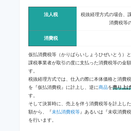
法人税
税抜経理方式の場合、課
消費税等
消費税
仮払消費税等（かりばらいしょうひぜいとう）
課税事業者が取引の度に支払った消費税等の金
す。
税抜経理方式では、仕入の際に本体価格と消費
を『仮払消費税』に計上し、逆に
商品
を
売り上
す。
そして決算時に、売上を伴う消費税等を計上し
額から、『
未払消費税等
』あるいは『未収消費
を行います。