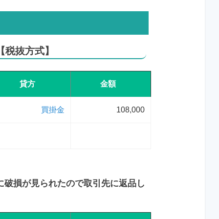
た【税抜方式】
貸方
金額
買掛金
108,000
分に破損が見られたので取引先に返品し