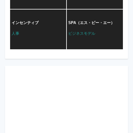
インセンティブ
SPA（エス・ピー・エー）
人事
ビジネスモデル