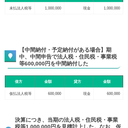
未払法人税等
1,000,000
現金
1,000,000
【中間納付・予定納付がある場合】期
中、中間申告で法人税・住民税・事業税
等600,000円を中間納付した
借方
金額
貸方
金額
仮払法人税等
600,000
現金
600,000
決算につき、当期の法人税・住民税・事業
税等1,000,000円を見積計上した。なお、仮