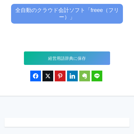
全自動のクラウド会計ソフト「freee（フリ
ー）」
経営用語辞典に保存