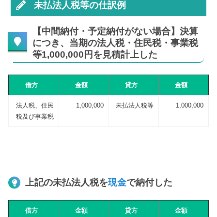
未払法人税等の仕訳例
【中間納付・予定納付がない場合】決算
につき、当期の法人税・住民税・事業税
等1,000,000円を見積計上した
借方
金額
貸方
金額
法人税、住民
1,000,000
未払法人税等
1,000,000
税及び事業税
上記の未払法人税を
現金
で納付した
借方
金額
貸方
金額