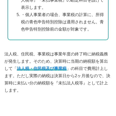
人税等』『未払事業税』の勘定科目を設けて
表示します。
・個人事業者の場合、事業税の計算に、所得
税の青色申告特別控除は適用されません。青
色申告特別控除前の金額が対象です。
法人税、住民税、事業税は事業年度の終了時に納税義務
が発生します。そのため、決算時に当期の納税額を算出
して「
法人税・住民税及び事業税
」の科目で費用計上し
ます。ただし実際の納税は決算日から2ヶ月後なので、決
算時に未払い分の納税額を『未払法人税等』として計上
します。