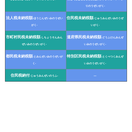
りのうぜいがく-
法人税未納税額
住民税未納税額
-ほうじんぜいみのうぜい
-じゅうみんぜいみのうぜ
がく-
いがく-
市町村民税未納税額
道府県民税未納税額
-しちょうそんみん
-どうふけんみんぜ
ぜいみのうぜいがく-
いみのうぜいがく-
都民税未納税額
特別区民税未納税額
-とみんぜいみのうぜいが
-とくべつくみんぜ
く-
いみのうぜいがく-
住民税納付
-じゅうみんぜいのうふ-
—