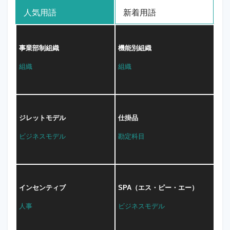
人気用語
新着用語
事業部制組織
機能別組織
組織
組織
ジレットモデル
仕掛品
ビジネスモデル
勘定科目
インセンティブ
SPA（エス・ピー・エー）
人事
ビジネスモデル