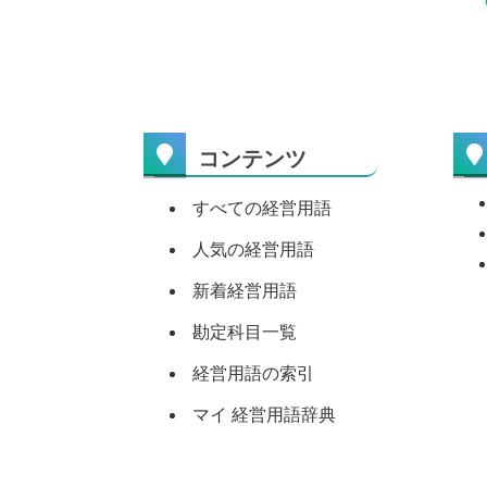
コンテンツ
すべての経営用語
人気の経営用語
新着経営用語
勘定科目一覧
経営用語の索引
マイ 経営用語辞典