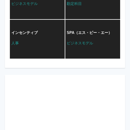
ビジネスモデル
勘定科目
インセンティブ
SPA（エス・ピー・エー）
人事
ビジネスモデル