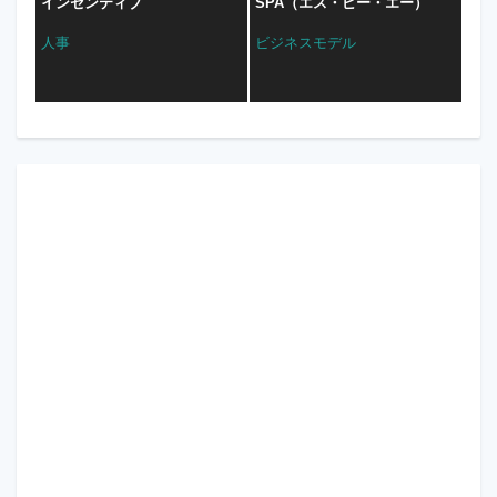
インセンティブ
SPA（エス・ピー・エー）
人事
ビジネスモデル