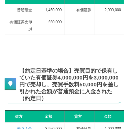
普通預金
1,450,000
有価証券
2,000,000
有価証券売却
550,000
損
【約定日基準の場合】売買目的で保有し
ていた有価証券4,000,000円を3,000,000
円で売却し、売買手数料50,000円を差し
引かれた金額が普通預金に入金された
（約定日）
借方
金額
貸方
金額
未収入金
2,950,000
有価証券
4,000,000