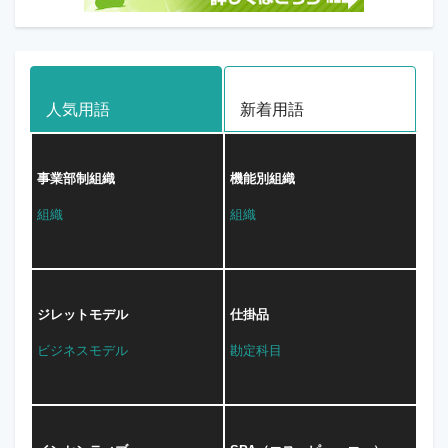
人気用語
新着用語
事業部制組織
機能別組織
組織
組織
ジレットモデル
仕掛品
ビジネスモデル
勘定科目