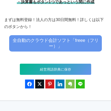
・決算書もボタン1つであっという間に作成
まずは無料登録！法人の方は30日間無料！詳しくは以下
のボタンから！
全自動のクラウド会計ソフト「freee（フリ
ー）」
経営用語辞典に保存