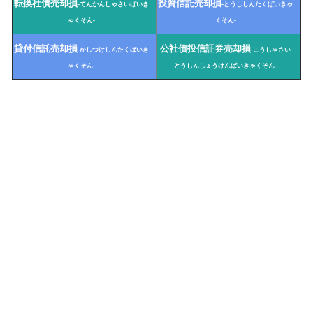
転換社債売却損
投資信託売却損
-てんかんしゃさいばいき
-とうししんたくばいきゃ
ゃくそん-
くそん-
貸付信託売却損
公社債投信証券売却損
-かしつけしんたくばいき
-こうしゃさい
ゃくそん-
とうしんしょうけんばいきゃくそん-