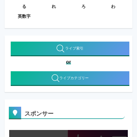
る
れ
ろ
わ
英数字
ライブ索引
or
ライブカテゴリー
スポンサー