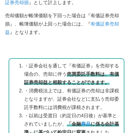
証券売却損
』として計上します。
売却価額が帳簿価額を下回った場合は『有価証券売却
損』、帳簿価額が上回った場合には、『
有価証券売却
益
』となります。
・証券会社を通して『有価証券』を売却する
場合の、売却に伴う
売買委託手数料は、有価
証券売却益と相殺することができます。
・消費税法上では、有価証券の売却は非課税
となりますが、証券会社などに支払う売却委
託手数料には消費税が課税されます。
・以前は受渡日（約定日の4日後）が基準と
されていましたが、
「金融
商品
に係る会計基
準」に基づいて約定日に変更
されました。