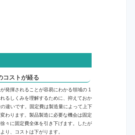
のコストが経る
が発揮されることが容易にわかる領域の 1
されるしくみを理解するために、抑えておか
動費の違いです。固定費は製造量によって上下
り変わります。製品製造に必要な機会は固定
、徐々に固定費全体を引き下げます。したが
により、コストは下がります。