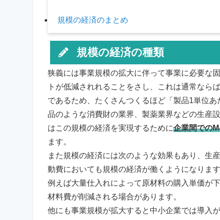
規模の経済のまとめ
規模の経済の種類
狭義には事業規模の拡大に伴って事業に必要な固
トが低減されれることをさし、これは通常なら
であるため、たくさんつくるほど「製品1単位あ
品のような消費財の業界、製薬業界などの生産
はこの規模の経済を実現するために
企業間でのM
ます。
また規模の経済には次のような効果もあり、生
動費においても規模の経済が働くようになりま
例えば大量仕入れによって原材料の購入単価が
材料費が削減される場合があります。
他にも事業規模が拡大すると中小企業では導入