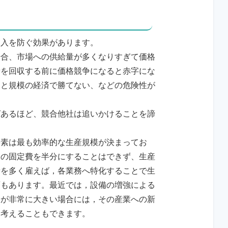
参入を防ぐ効果があります。
場合、市場への供給量が多くなりすぎて価格
費を回収する前に価格競争になると赤字にな
ると規模の経済で勝てない、などの危険性が
ばあるほど、競合他社は追いかけることを諦
要素は最も効率的な生産規模が決まってお
めの固定費を半分にすることはできず、生産
者を多く雇えば，各業務へ特化することで生
面もあります。最近では，設備の増強による
済が非常に大きい場合には，その産業への新
と考えることもできます。