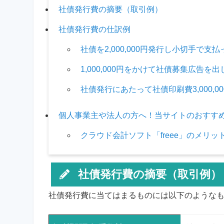
社債発行費の摘要（取引例）
社債発行費の仕訳例
社債を2,000,000円発行し小切手で支払
1,000,000円をかけて社債募集広告
社債発行にあたって社債印刷費3,000,
個人事業主や法人の方へ！当サイトのおすすめ会計
クラウド会計ソフト「freee」のメリッ
社債発行費の摘要（取引例）
社債発行費に当てはまるものには以下のような