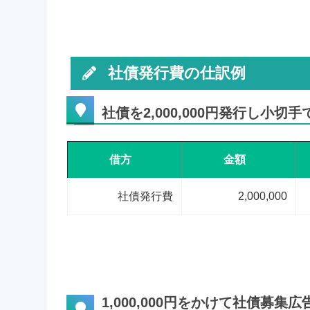
社債発行費の仕訳例
社債を2,000,000円発行し小切
借方
金額
社債発行費
2,000,000
1,000,000円をかけて社債募