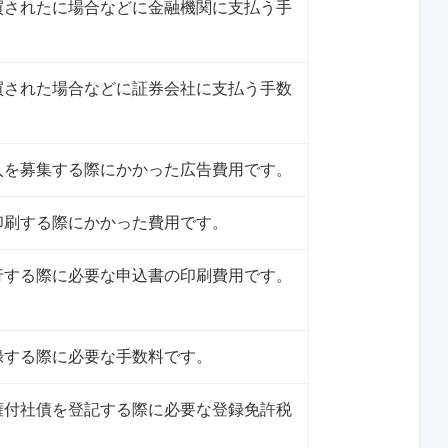
買されたに場合などに金融機関に支払う手
。
買された場合などに証券会社に支払う手数
入を募集する際にかかった広告費用です。
印刷する際にかかった費用です。
行する際に必要な申込書の印刷費用です。
録する際に必要な手数料です。
権付社債を登記する際に必要な登録免許税