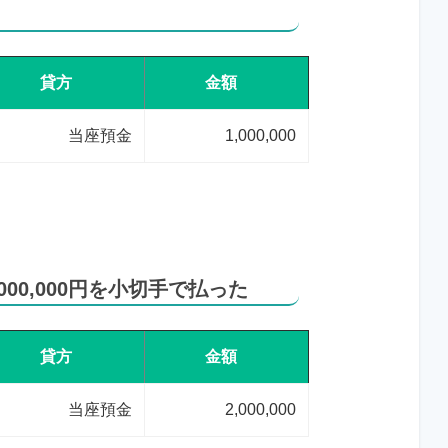
貸方
金額
当座預金
1,000,000
00,000円を小切手で払った
貸方
金額
当座預金
2,000,000