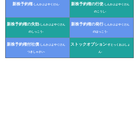
新株予約権
新株予約権の行使
-しんかぶよやくけん-
-しんかぶよやくけん
のこうし-
新株予約権の失効
新株予約権の発行
-しんかぶよやくけん
-しんかぶよやくけん
のしっこう-
のはっこう-
新株予約権付社債
ストックオプション
-しんかぶよやくけん
-すとっくおぷしょ
つきしゃさい-
ん-