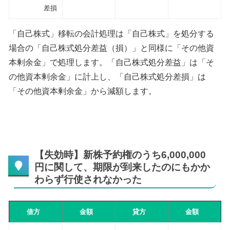
差損
「自己株式」移転の会計処理は「自己株式」を処分する
場合の「自己株式処分差益（損）」と同様に「その他資
本剰余金」で処理します。「自己株式処分差益」は「そ
の他資本剰余金」に計上し、「自己株式処分差損」は
「その他資本剰余金」から減額します。
【失効時】新株予約権のうち6,000,000
円に関して、期限が到来したのにもかか
わらず行使されなかった
借方
金額
貸方
金額