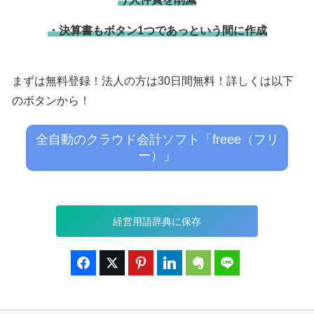
・決算書もボタン1つであっという間に作成
まずは無料登録！法人の方は30日間無料！詳しくは以下
のボタンから！
全自動のクラウド会計ソフト「freee（フリ
ー）」
経営用語辞典に保存