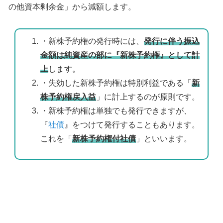
の他資本剰余金」から減額します。
・新株予約権の発行時には、
発行に伴う振込
金額は純資産の部に『新株予約権』として計
上
します。
・失効した新株予約権は特別利益である「
新
株予約権戻入益
」に計上するのが原則です。
・新株予約権は単独でも発行できますが、
『
社債
』をつけて発行することもあります。
これを「
新株予約権付社債
」といいます。