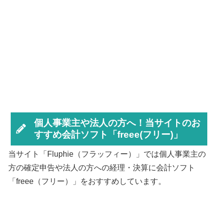
個人事業主や法人の方へ！当サイトのお
すすめ会計ソフト「freee(フリー)」
当サイト「Fluphie（フラッフィー）」では個人事業主の
方の確定申告や法人の方への経理・決算に会計ソフト
「freee（フリー）」をおすすめしています。