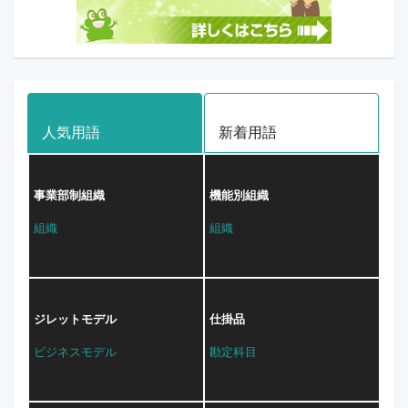
人気用語
新着用語
事業部制組織
機能別組織
組織
組織
ジレットモデル
仕掛品
ビジネスモデル
勘定科目