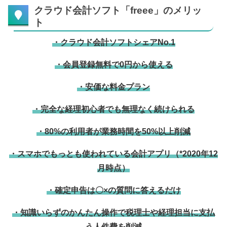
クラウド会計ソフト「freee」のメリッ
ト
・クラウド会計ソフトシェアNo.1
・会員登録無料で0円から使える
・安価な料金プラン
・完全な経理初心者でも無理なく続けられる
・80%の利用者が業務時間を50%以上削減
・スマホでもっとも使われている会計アプリ（*2020年12
月時点）
・確定申告は〇×の質問に答えるだけ
・知識いらずのかんたん操作で税理士や経理担当に支払
う人件費を削減