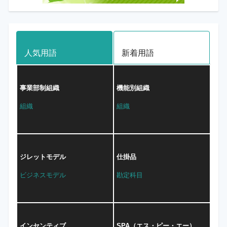
人気用語
新着用語
事業部制組織
機能別組織
組織
組織
ジレットモデル
仕掛品
ビジネスモデル
勘定科目
インセンティブ
SPA（エス・ピー・エー）