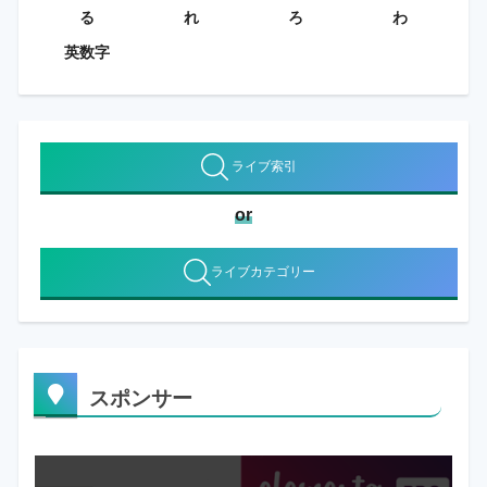
る
れ
ろ
わ
英数字
ライブ索引
or
ライブカテゴリー
スポンサー