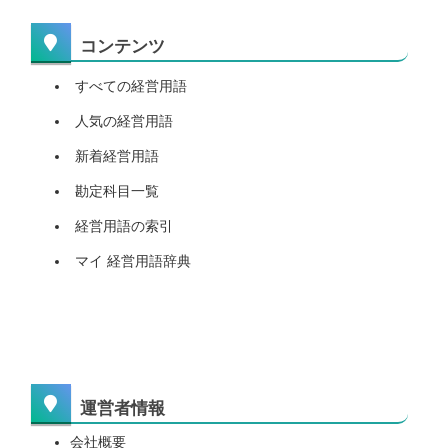
コンテンツ
すべての経営用語
人気の経営用語
新着経営用語
勘定科目一覧
経営用語の索引
マイ 経営用語辞典
運営者情報
会社概要