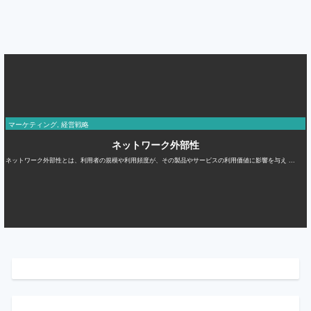
マーケティング
,
経営戦略
ネットワーク外部性
ネットワーク外部性とは、利用者の規模や利用頻度が、その製品やサービスの利用価値に影響を与え ...