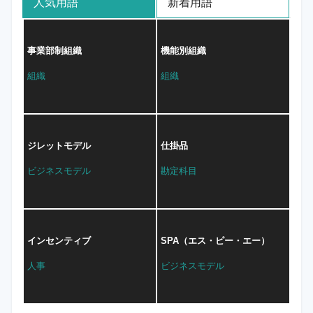
人気用語
新着用語
事業部制組織
機能別組織
組織
組織
ジレットモデル
仕掛品
ビジネスモデル
勘定科目
インセンティブ
SPA（エス・ピー・エー）
人事
ビジネスモデル