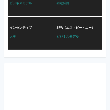
ビジネスモデル
勘定科目
インセンティブ
SPA（エス・ピー・エー）
人事
ビジネスモデル