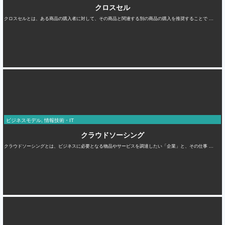
クロスセル
クロスセルとは、ある商品の購入者に対して、その商品と関連する別の商品の購入を推奨することで ...
ビジネスモデル
,
情報技術・IT
クラウドソーシング
クラウドソーシングとは、ビジネスに必要となる物品やサービスを調達したい「企業」と、その仕事 ...