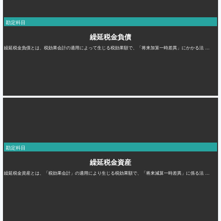
勘定科目
繰延税金負債
繰延税金負債とは、税効果会計の適用によって生じる税効果額で、「将来加算一時差異」にかかる法 ...
勘定科目
繰延税金資産
繰延税金資産とは、「税効果会計」の適用により生じる税効果額で、「将来減算一時差異」に係る法 ...