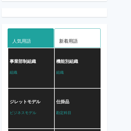
人気用語
新着用語
事業部制組織
機能別組織
組織
組織
ジレットモデル
仕掛品
ビジネスモデル
勘定科目