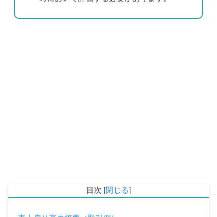
目次
[
閉じる
]