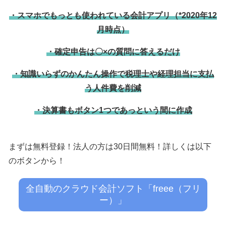
・スマホでもっとも使われている会計アプリ（*2020年12
月時点）
・確定申告は〇×の質問に答えるだけ
・知識いらずのかんたん操作で税理士や経理担当に支払
う人件費を削減
・決算書もボタン1つであっという間に作成
まずは無料登録！法人の方は30日間無料！詳しくは以下
のボタンから！
全自動のクラウド会計ソフト「freee（フリ
ー）」