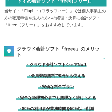
すすめ会計ソフト「freee(フリー)」
当サイト「Fluphie（フラッフィー）」では個人事業主の
方の確定申告や法人の方への経理・決算に会計ソフト
「freee（フリー）」をおすすめしています。
クラウド会計ソフト「freee」のメリッ
ト
・クラウド会計ソフトシェアNo.1
・会員登録無料で0円から使える
・安価な料金プラン
・完全な経理初心者でも無理なく続けられる
・80%の利用者が業務時間を50%以上削減