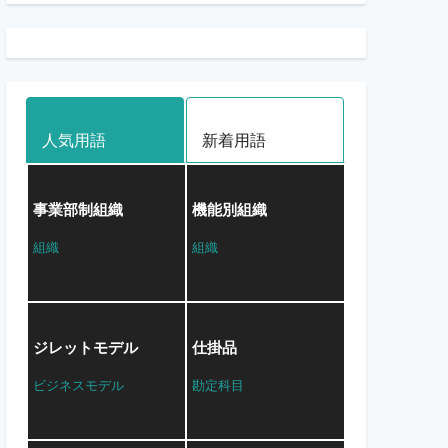
人気用語
新着用語
事業部制組織
機能別組織
組織
組織
ジレットモデル
仕掛品
ビジネスモデル
勘定科目