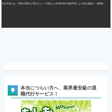
支払手形とは、本来の営業上の取引によって発生した約束手形や為替手形による支払金額を「流動負 ...
本当につらい方へ、業界最安級の退
職代行サービス！