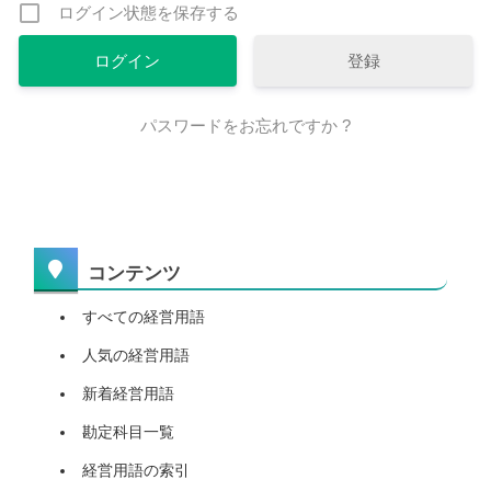
ログイン状態を保存する
登録
パスワードをお忘れですか ?
コンテンツ
すべての経営用語
人気の経営用語
新着経営用語
勘定科目一覧
経営用語の索引